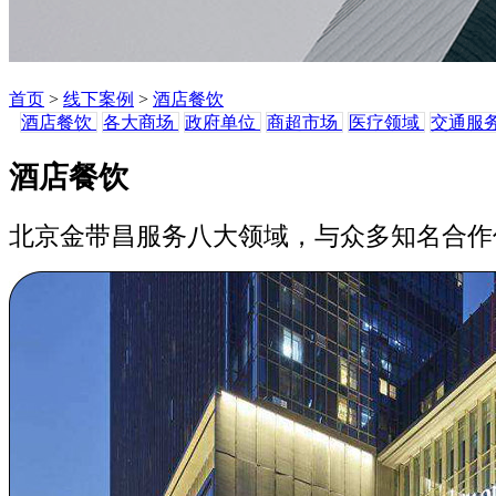
首页
>
线下案例
>
酒店餐饮
酒店餐饮
各大商场
政府单位
商超市场
医疗领域
交通服
酒店餐饮
北京金带昌服务八大领域，与众多知名合作