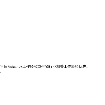
，有从事售后商品运营工作经验或生物行业相关工作经验
市场推广能力。
力。