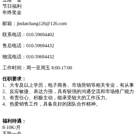
节日福利
年终奖金
邮箱：jindaichang126@126.com
联系电话：010-59694402
售后电话：010-59694432
物流电话：010-59694432
工作时间：周一至周五 8:00-17:00
任职要求：
1、大专及以上学历，电子商务、市场营销等相关专业
2、反应敏捷、表达力强，具有较强的沟通交流和
3、有责任心、积极主动，能承受较大的工作压
4、热爱销售工作，具备良好的团队合作精神。
福利待遇：
8-10K/月
五险一金