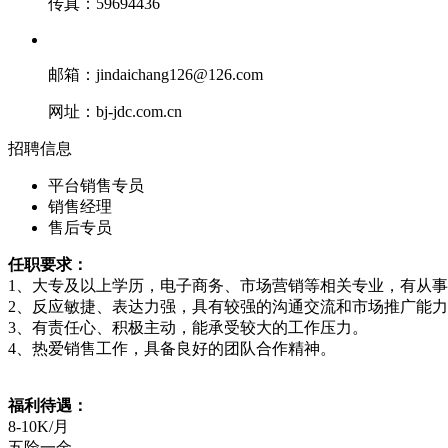
传真：59694436
邮箱：jindaichang126@126.com
网址：bj-jdc.com.cn
招聘信息
平台销售专员
销售经理
售后专员
任职要求：
1、大专及以上学历，电子商务、市场营销等相关专业
2、反应敏捷、表达力强，具有较强的沟通交流和
3、有责任心、积极主动，能承受较大的工作压
4、热爱销售工作，具备良好的团队合作精神。
福利待遇：
8-10K/月
五险一金