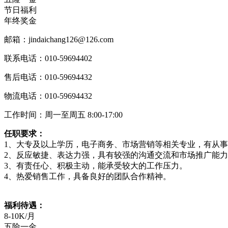
节日福利
年终奖金
邮箱：jindaichang126@126.com
联系电话：010-59694402
售后电话：010-59694432
物流电话：010-59694432
工作时间：周一至周五 8:00-17:00
任职要求：
1、大专及以上学历，电子商务、市场营销等相关专业
2、反应敏捷、表达力强，具有较强的沟通交流和
3、有责任心、积极主动，能承受较大的工作压
4、热爱销售工作，具备良好的团队合作精神。
福利待遇：
8-10K/月
五险一金