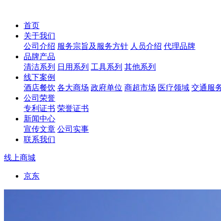
首页
关于我们
公司介绍
服务宗旨及服务方针
人员介绍
代理品牌
品牌产品
清洁系列
日用系列
工具系列
其他系列
线下案例
酒店餐饮
各大商场
政府单位
商超市场
医疗领域
交通服
公司荣誉
专利证书
荣誉证书
新闻中心
宣传文章
公司实事
联系我们
线上商城
京东