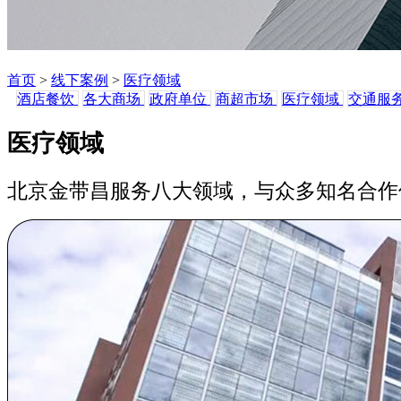
首页
>
线下案例
>
医疗领域
酒店餐饮
各大商场
政府单位
商超市场
医疗领域
交通服
医疗领域
北京金带昌服务八大领域，与众多知名合作