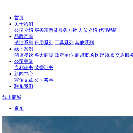
首页
关于我们
公司介绍
服务宗旨及服务方针
人员介绍
代理品牌
品牌产品
清洁系列
日用系列
工具系列
其他系列
线下案例
酒店餐饮
各大商场
政府单位
商超市场
医疗领域
交通服
公司荣誉
专利证书
荣誉证书
新闻中心
宣传文章
公司实事
联系我们
线上商城
京东