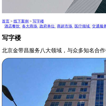
首页
>
线下案例
>
写字楼
酒店餐饮
各大商场
政府单位
商超市场
医疗领域
交通服
写字楼
北京金带昌服务八大领域，与众多知名合作