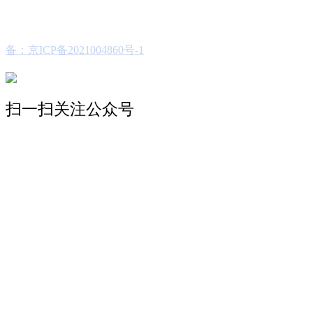
备：京ICP备2021004860号-1
扫一扫关注公众号