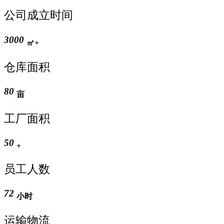
公司成立时间
3000
㎡+
仓库面积
80
亩
工厂面积
50
+
员工人数
72
小时
运输物流