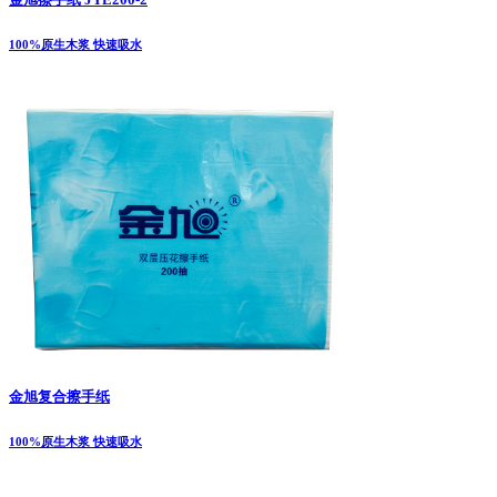
100%原生木浆 快速吸水
金旭复合擦手纸
100%原生木浆 快速吸水