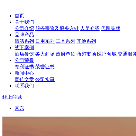
首页
关于我们
公司介绍
服务宗旨及服务方针
人员介绍
代理品牌
品牌产品
清洁系列
日用系列
工具系列
其他系列
线下案例
酒店餐饮
各大商场
政府单位
商超市场
医疗领域
交通服
公司荣誉
专利证书
荣誉证书
新闻中心
宣传文章
公司实事
联系我们
线上商城
京东