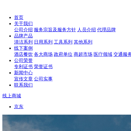
首页
关于我们
公司介绍
服务宗旨及服务方针
人员介绍
代理品牌
品牌产品
清洁系列
日用系列
工具系列
其他系列
线下案例
酒店餐饮
各大商场
政府单位
商超市场
医疗领域
交通服
公司荣誉
专利证书
荣誉证书
新闻中心
宣传文章
公司实事
联系我们
线上商城
京东