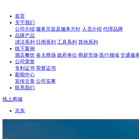
首页
关于我们
公司介绍
服务宗旨及服务方针
人员介绍
代理品牌
品牌产品
清洁系列
日用系列
工具系列
其他系列
线下案例
酒店餐饮
各大商场
政府单位
商超市场
医疗领域
交通服
公司荣誉
专利证书
荣誉证书
新闻中心
宣传文章
公司实事
联系我们
线上商城
京东