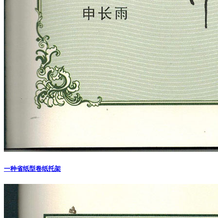
一种省纸型卷纸托架